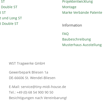
 ST
Projektentwicklung
t Double ST
Montage
t ST
Marke Verbände Patente
t und Long ST
t Double ST
Information
FAQ
Baubeschreibung
Musterhaus Ausstellung
WST Tragwerke GmbH
Gewerbepark Bliesen 1a
DE-66606 St. Wendel-Bliesen
E-Mail: service@tiny-midi-house.de
Tel.: +49 (0) 68 54 900 90 50
Besichtigungen nach Vereinbarung!