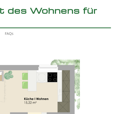
ft des Wohnens für
FAQs