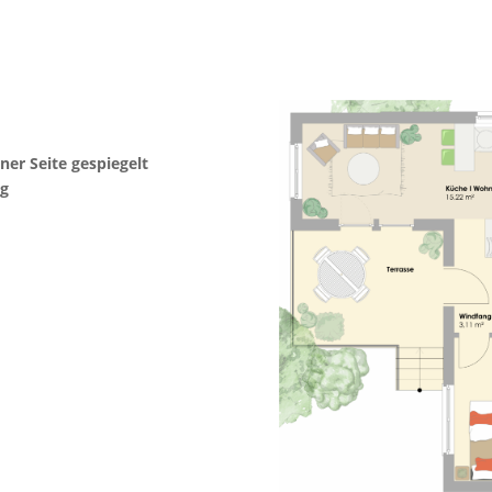
er Seite gespiegelt
ng