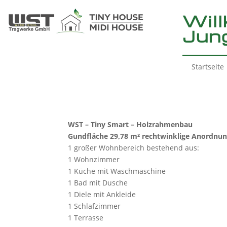
Wil
Jun
Startseite
WST – Tiny Smart – Holzrahmenbau
Gundfläche 29,78 m² rechtwinklige Anordnu
1 großer Wohnbereich bestehend aus:
1 Wohnzimmer
1 Küche mit Waschmaschine
1 Bad mit Dusche
1 Diele mit Ankleide
1 Schlafzimmer
1 Terrasse