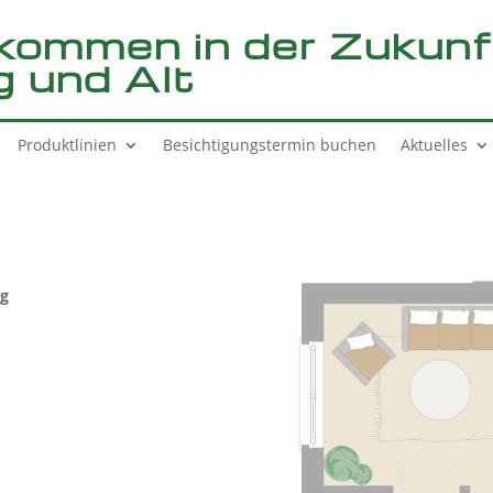
lkommen in der Zukun
g und Alt
Produktlinien
Besichtigungstermin buchen
Aktuelles
ng