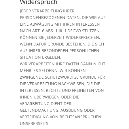
Widerspruch
JEDER VERARBEITUNG IHRER
PERSONENBEZOGENEN DATEN, DIE WIR AUF
EINE ABWÄGUNG MIT IHREN INTERESSEN
NACH ART. 6 ABS. 1 lit. f DSGVO STÜTZEN,
KÖNNEN SIE JEDERZEIT WIDERSPRECHEN,
WENN DAFÜR GRÜNDE BESTEHEN, DIE SICH
AUS IHRER BESONDEREN PERSÖNLICHEN
SITUATION ERGEBEN.
WIR VERARBEITEN IHRE DATEN DANN NICHT
MEHR, ES SEI DENN, WIR KÖNNEN
ZWINGENDE SCHUTZWÜRDIGE GRÜNDE FÜR
DIE VERARBEITUNG NACHWEISEN, DIE DIE
INTERESSEN, RECHTE UND FREIHEITEN VON
IHNEN ÜBERWIEGEN ODER DIE
VERARBEITUNG DIENT DER
GELTENDMACHUNG, AUSÜBUNG ODER
VERTEIDIGUNG VON RECHTSANSPRÜCHEN
UNSERERSEITS.