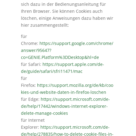
sich dazu in der Bedienungsanleitung für
Ihren Browser. Sie können Cookies auch
löschen, einige Anweisungen dazu haben wir
hier zusammengestellt:
für
Chrome:
https://support.google.com/chrome/
answer/95647?
co=GENIE.Platform%3DDesktop&hl=de
für Safari:
https://support.apple.com/de-
de/guide/safari/sfri11471/mac
für
Firefox:
https://support.mozilla.org/de/kb/coo
kies-und-website-daten-in-firefox-loschen
für Edge:
https://support.microsoft.com/de-
de/help/17442/windows-internet-explorer-
delete-manage-cookies
für Internet
Explorer:
https://support.microsoft.com/de-
de/help/278835/how-to-delete-cookie-files-in-