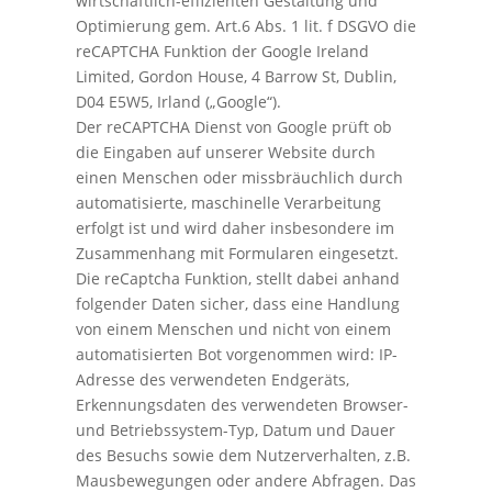
wirtschaftlich-effizienten Gestaltung und
Optimierung gem. Art.6 Abs. 1 lit. f DSGVO die
reCAPTCHA Funktion der Google Ireland
Limited, Gordon House, 4 Barrow St, Dublin,
D04 E5W5, Irland („Google“).
Der reCAPTCHA Dienst von Google prüft ob
die Eingaben auf unserer Website durch
einen Menschen oder missbräuchlich durch
automatisierte, maschinelle Verarbeitung
erfolgt ist und wird daher insbesondere im
Zusammenhang mit Formularen eingesetzt.
Die reCaptcha Funktion, stellt dabei anhand
folgender Daten sicher, dass eine Handlung
von einem Menschen und nicht von einem
automatisierten Bot vorgenommen wird: IP-
Adresse des verwendeten Endgeräts,
Erkennungsdaten des verwendeten Browser-
und Betriebssystem-Typ, Datum und Dauer
des Besuchs sowie dem Nutzerverhalten, z.B.
Mausbewegungen oder andere Abfragen. Das