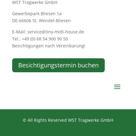
WST Tragwerke GmbH
Gewerbepark Bliesen 1a
DE-66606 St. Wendel-Bliesen
E-Mail: service@tiny-midi-house.de
Tel.: +49 (0) 68 54 900 90 50
Besichtigungen nach Vereinbarung!
Besichtigungstermin buchen
© All Rights Reserved WST Tragwerke GmbH